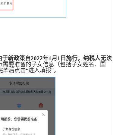
（由于新政策自2022年1月1日施行，纳税人无法
提示需要准备的子女信息（包括子女姓名、国
毕后点击“进入填报”。