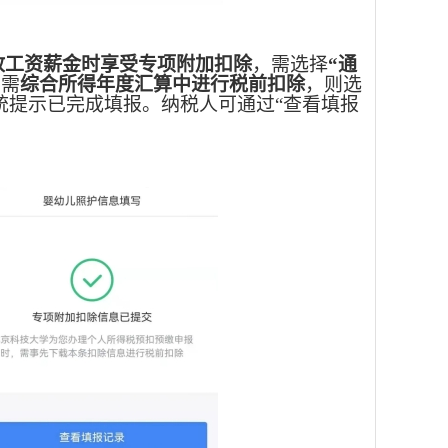
放工资薪金时享受专项附加扣除
，需选择
“通
若需
综合所得年度汇算中进行税前扣除
，则选
统提示已完成填报。纳税人可通过
“查看填报