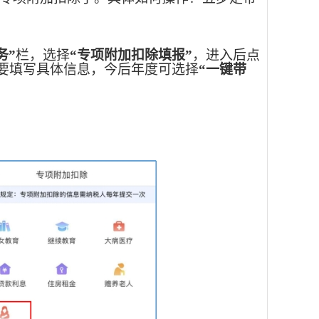
务
”
栏，选择
“专项附加扣除填报”
，进入后点
要填写具体信息，今后年度可选择
“一键带