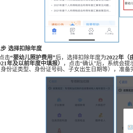
二步
选择扣除年度
点击
“婴幼儿照护费用”
后，选择扣除年度为
2022年
021年及以前年度中填报）
，点击
“确认”后，系统会
、身份证类型、身份证号码、子女出生日期等），准备完