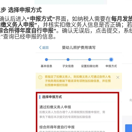
五步
选择申报方式
确认后进入
“申报方式”
界面，如纳税人需要在
每月发
缴义务人申报”
，并核实扣缴义务人信息是否正确；
综合所得年度自行申报
”
。确认无误后，点击提交，系
录”查询已经申报的信息。