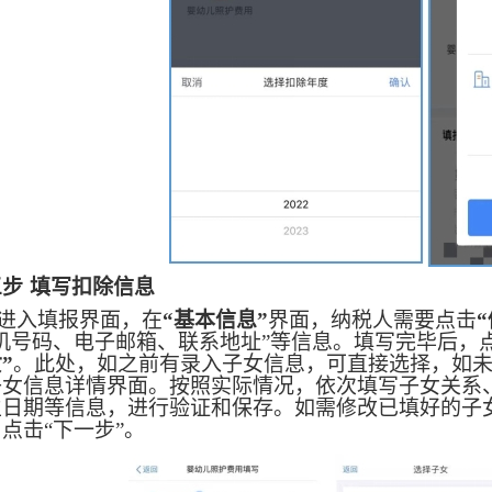
三步
填写扣除信息
进入填报界面，在
“基本信息”
界面，纳税人需要点击
机号码、电子邮箱、联系地址”等信息。填写完毕后，点
”
。此处，如之前有录入子女信息，可直接选择，如
子女信息详情界面。按照实际情况，依次填写子女关系
生日期等信息，进行验证和保存。如需修改已填好的子女
点击“下一步”。