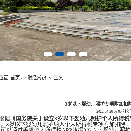
位置:
首页
>>
财经常识
>> 正文
3岁以下婴幼儿照护专项附加扣
2022-04-26 09:00
刘奕
根据
《国务院关于设立
3岁以下婴幼儿照护个人所得税
定，
3岁以下
婴幼儿照护纳入个人所得税专项附加扣除
就可以通过手机个人所得税
APP填报3岁以下婴幼儿照