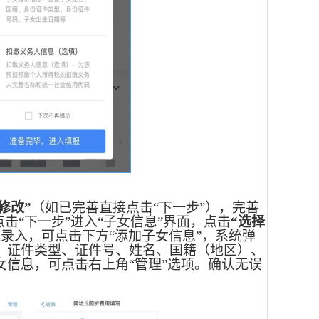
“修改”
（如已完善直接点击
“下一步”），完善
击“下一步”进入“子女信息”界面，点击
“选择
未录入，可点击下方
“添加子女信息”，系统弹
、证件类型、证件号、姓名、国籍（地区）、
信息，可点击右上角“管理”选项。确认无误