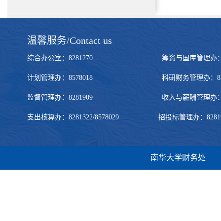
温馨服务/Contact us
综合办公室：8281270 筹资与国库管理办：828272
计划管理办：8578018 科研财务管理办：8281322
监督管理办：8281909 收入与薪酬管理办：828190
支出核算办：8281322/8578029 招投标管理办：8281905/
南华大学财务处 地