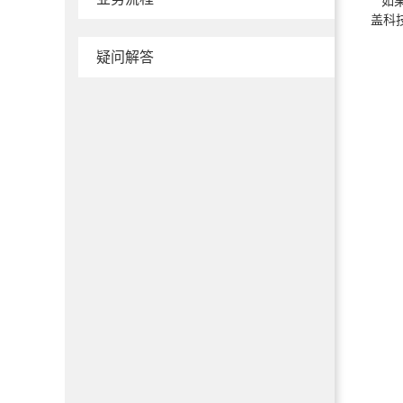
如果
盖科
疑问解答