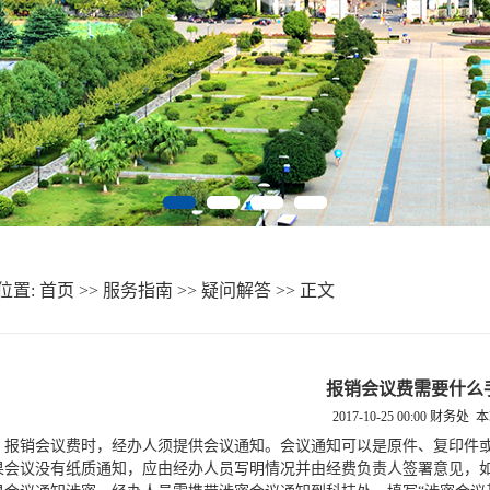
位置:
首页
>>
服务指南
>>
疑问解答
>> 正文
报销会议费需要什么
2017-10-25 00:00
财务处 
报销会议费时，经办人须提供会议通知。会议通知可以是原件、复印件
会议没有纸质通知，应由经办人员写明情况并由经费负责人签署意见，如