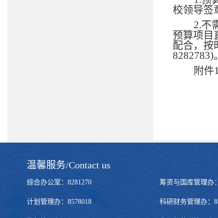
校领导签
2
.
不
预算项目
配合，按
8282783)
附件
温馨服务/Contact us
综合办公室：8281270 筹资与国库管理办：828272
计划管理办：8578018 科研财务管理办：8281322