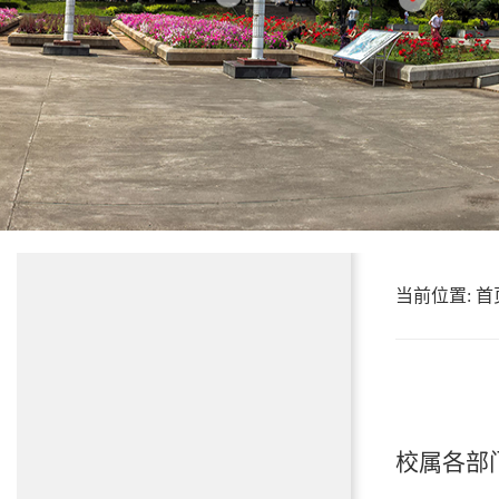
当前位置:
首
校属各
部