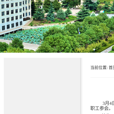
当前位置:
首
3月
职工参会。