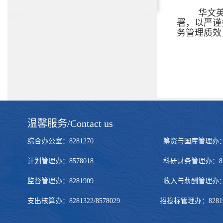
华文
署，以严谨
务管理质效
温馨服务/Contact us
综合办公室：8281270 筹资与国库管理办：828272
计划管理办：8578018 科研财务管理办：8281322
监督管理办：8281909 收入与薪酬管理办：828190
支出核算办：8281322/8578029 招投标管理办：8281905/