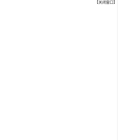
【
关闭窗口
】