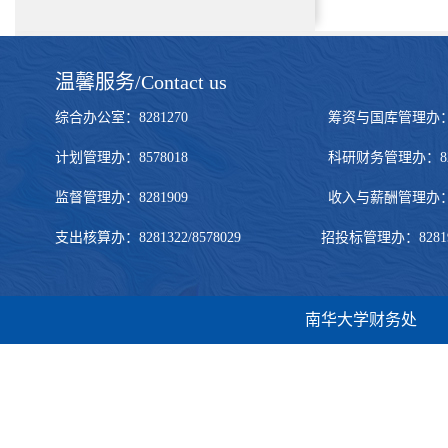
温馨服务/Contact us
综合办公室：8281270 筹资与国库管理办：828272
计划管理办：8578018 科研财务管理办：8281322
监督管理办：8281909 收入与薪酬管理办：828190
支出核算办：8281322/8578029 招投标管理办：8281905/
南华大学财务处 地