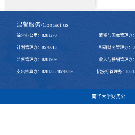
温馨服务/Contact us
综合办公室：8281270 筹资与国库管理办：828272
计划管理办：8578018 科研财务管理办：8281322
监督管理办：8281909 收入与薪酬管理办：828190
支出核算办：8281322/8578029 招投标管理办：8281905/
南华大学财务处 地